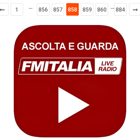
…
…
1
856
857
858
859
860
884