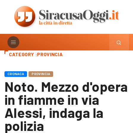
CATEGORY :PROVINCIA
CRONACA
PROVINCIA
Noto. Mezzo d'opera
in fiamme in via
Alessi, indaga la
polizia