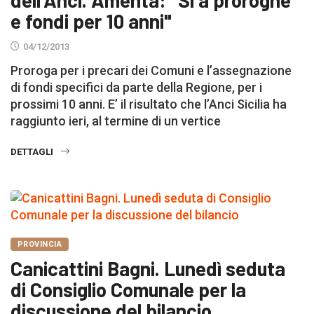
dell'Anci. Amenta: "Si a proroghe
e fondi per 10 anni"
04/12/2013
Proroga per i precari dei Comuni e l’assegnazione
di fondi specifici da parte della Regione, per i
prossimi 10 anni. E’ il risultato che l’Anci Sicilia ha
raggiunto ieri, al termine di un vertice
DETTAGLI
PROVINCIA
Canicattini Bagni. Lunedì seduta
di Consiglio Comunale per la
discussione del bilancio