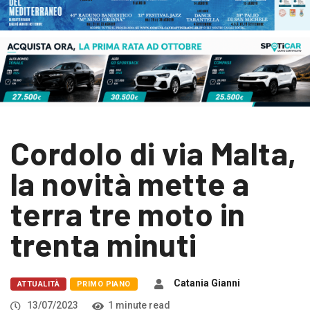
Cordolo di via Malta,
la novità mette a
terra tre moto in
trenta minuti
Catania Gianni
ATTUALITÀ
PRIMO PIANO
13/07/2023
1 minute read