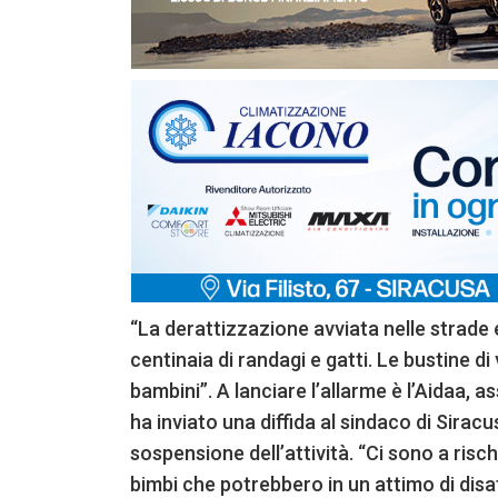
“La derattizzazione avviata nelle strade 
centinaia di randagi e gatti. Le bustine di
bambini”. A lanciare l’allarme è l’Aidaa, 
ha inviato una diffida al sindaco di Sirac
sospensione dell’attività. “Ci sono a risch
bimbi che potrebbero in un attimo di dis