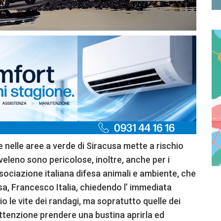
e nelle aree a verde di Siracusa mette a rischio
 veleno sono pericolose, inoltre, anche per i
associazione italiana difesa animali e ambiente, che
usa, Francesco Italia, chiedendo l’ immediata
io le vite dei randagi, ma sopratutto quelle dei
attenzione prendere una bustina aprirla ed