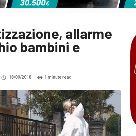
izzazione, allarme
chio bambini e
18/09/2018
1 minute read