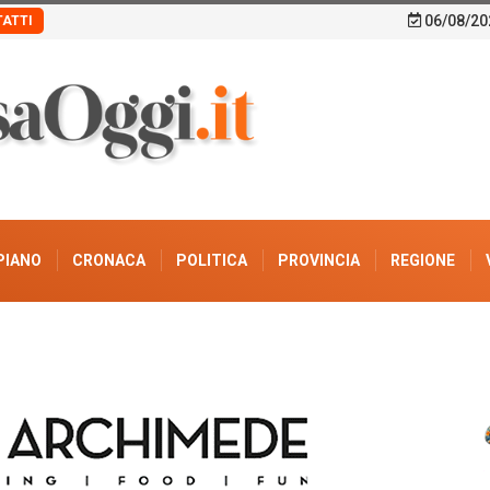
06/08/20
ATTI
PIANO
CRONACA
POLITICA
PROVINCIA
REGIONE