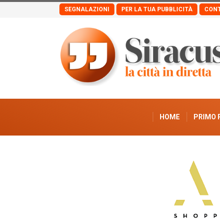
SEGNALAZIONI
PER LA TUA PUBBLICITÀ
CONT
HOME
PRIMO 