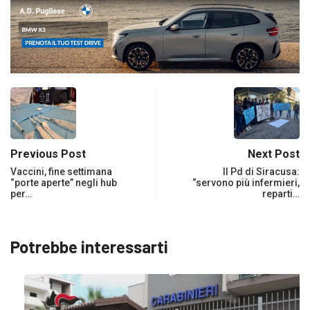
Previous Post
Next Post
Vaccini, fine settimana
Il Pd di Siracusa:
“porte aperte” negli hub
“servono più infermieri,
per…
reparti…
Potrebbe interessarti