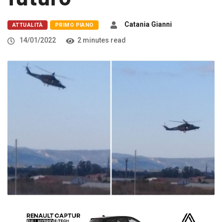
Catania Gianni
ATTUALITÀ
PRIMO PIANO
14/01/2022
2 minutes read