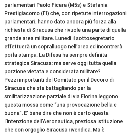
parlamentari Paolo Ficara (M5s) e Stefania
Prestigiacomo (FI) che, con ripetute interrogazioni
parlamentari, hanno dato ancora più forza alla
richiesta di Siracusa che rivuole una parte di quella
grande area militare. Lunedì il sottosegretario
effettuerà un sopralluogo nell’area ed incontrerà
poi la stampa. La Difesa ha sempre definita
strategica Siracusa: ma serve oggi tutta quella
porzione vietata e considerata militare?
Pezzi importanti del Comitato per il Decoro di
Siracusa che sta battagliando per la
smilitarizzazione parziale di via Elorina leggono
questa mossa come “una provocazione bella e
buona”. E’ bene dire che non è certo questa
l’intenzione dell’Aeronautica, preziosa istituzione
che con orgoglio Siracusa rivendica. Ma è