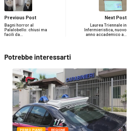
Previous Post
Next Post
Bagni horror al
Laurea Triennale in
Palalobello: chiusi ma
Infermieristica, nuovo
facili da…
anno accademico a…
Potrebbe interessarti
PRIMO PIANO
REGIONE