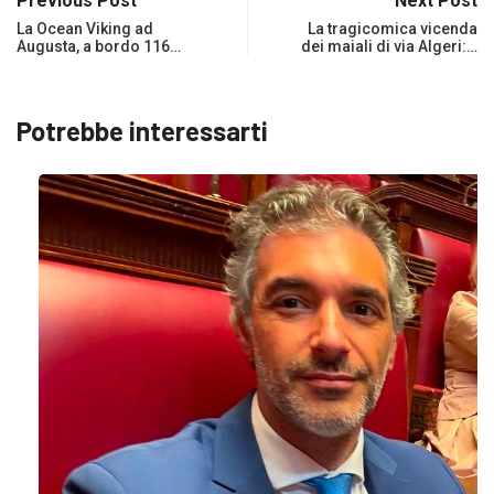
Previous Post
Next Post
La Ocean Viking ad
La tragicomica vicenda
Augusta, a bordo 116…
dei maiali di via Algeri:…
Potrebbe interessarti