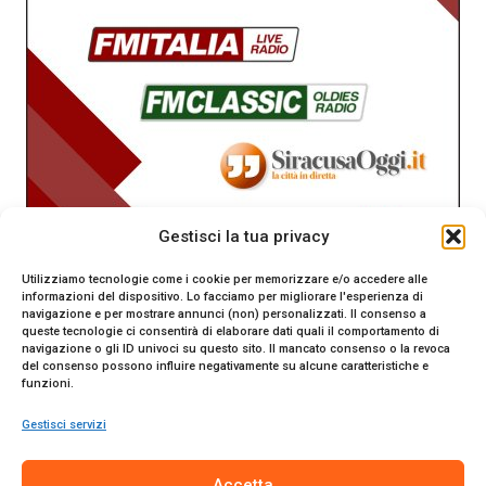
Gestisci la tua privacy
Utilizziamo tecnologie come i cookie per memorizzare e/o accedere alle
informazioni del dispositivo. Lo facciamo per migliorare l'esperienza di
navigazione e per mostrare annunci (non) personalizzati. Il consenso a
queste tecnologie ci consentirà di elaborare dati quali il comportamento di
navigazione o gli ID univoci su questo sito. Il mancato consenso o la revoca
del consenso possono influire negativamente su alcune caratteristiche e
funzioni.
Gestisci servizi
SiracusaOggi.it testata giornalistica online. Reg. n. 2/91 al
Accetta