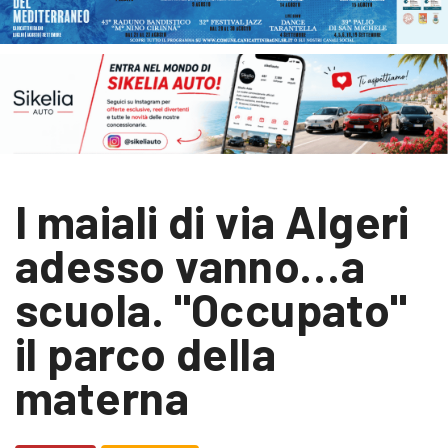
I maiali di via Algeri
adesso vanno…a
scuola. "Occupato"
il parco della
materna