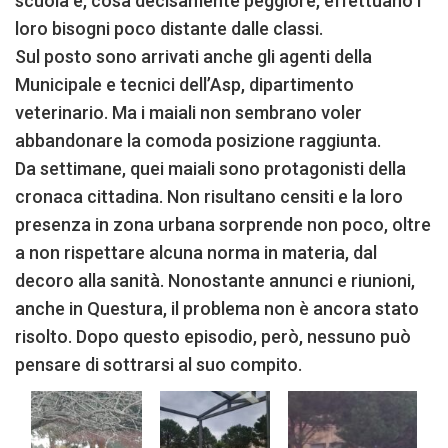
scuola e, cosa decisamente peggiore, effettuano i
loro bisogni poco distante dalle classi.
Sul posto sono arrivati anche gli agenti della
Municipale e tecnici dell’Asp, dipartimento
veterinario. Ma i maiali non sembrano voler
abbandonare la comoda posizione raggiunta.
Da settimane, quei maiali sono protagonisti della
cronaca cittadina. Non risultano censiti e la loro
presenza in zona urbana sorprende non poco, oltre
a non rispettare alcuna norma in materia, dal
decoro alla sanità. Nonostante annunci e riunioni,
anche in Questura, il problema non è ancora stato
risolto. Dopo questo episodio, però, nessuno può
pensare di sottrarsi al suo compito.