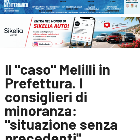
Il "caso" Melilli in
Prefettura. I
consiglieri di
minoranza:
"situazione senza
precedenti"