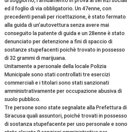
di soggiorno, l’affidamento in prova ai servizi sociali
ed il foglio di via obbligatorio. Un 47enne, con
precedenti penali per ricettazione, è stato fermato
alla guida di un’autovettura senza avere mai
conseguito la patente di guida e un 28enne è stato
denunciato per detenzione a fini di spaccio di
sostanze stupefacenti poichè trovato in possesso
di 32 grammi di marijuana.
Unitamente a personale della locale Polizia
Municipale sono stati controllati tre esercizi
commerciali e i titolari sono stati sanzionati
amministrativamente per occupazione abusiva di
suolo pubblico.
Tre persone sono state segnalate alla Prefettura di
Siracusa quali assuntori, poiché trovati in possesso
di sostanza stupefacente per uso personale e sono