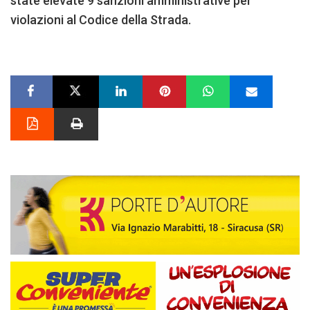
state elevate 9 sanzioni amministrative per
violazioni al Codice della Strada.