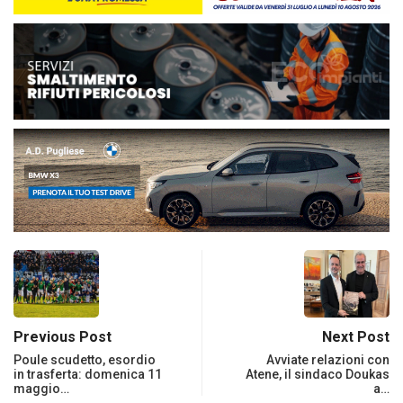
Previous Post
Next Post
Poule scudetto, esordio
Avviate relazioni con
in trasferta: domenica 11
Atene, il sindaco Doukas
maggio…
a…