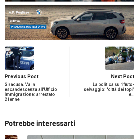
Previous Post
Next Post
Siracusa. Va in
La politica su rifiuto-
escandescenza all'Ufficio
selvaggio: "città dei topi"
Immigrazione: arrestato
e…
21enne
Potrebbe interessarti