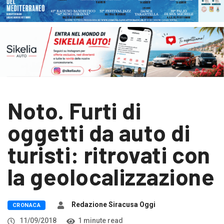
Noto. Furti di
oggetti da auto di
turisti: ritrovati con
la geolocalizzazione
Redazione Siracusa Oggi
CRONACA
11/09/2018
1 minute read