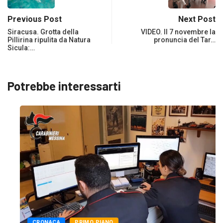
Previous Post
Next Post
Siracusa. Grotta della
VIDEO. Il 7 novembre la
Pillirina ripulita da Natura
pronuncia del Tar…
Sicula:…
Potrebbe interessarti
CRONACA
PRIMO PIANO