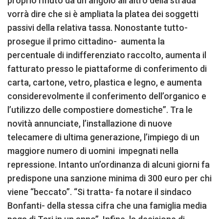
proprio rifiuto da un angolo all’altro della strada
vorrà dire che si è ampliata la platea dei soggetti
passivi della relativa tassa. Nonostante tutto-
prosegue il primo cittadino- aumenta la
percentuale di indifferenziato raccolto, aumenta il
fatturato presso le piattaforme di conferimento di
carta, cartone, vetro, plastica e legno, e aumenta
considerevolmente il conferimento dell’organico e
l’utilizzo delle compostiere domestiche”. Tra le
novità annunciate, l’installazione di nuove
telecamere di ultima generazione, l’impiego di un
maggiore numero di uomini impegnati nella
repressione. Intanto un’ordinanza di alcuni giorni fa
predispone una sanzione minima di 300 euro per chi
viene “beccato”. “Si tratta- fa notare il sindaco
Bonfanti- della stessa cifra che una famiglia media