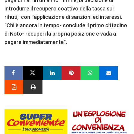
paga di Tari in un anno”. Infine, la decisione di
introdurre il recupero coattivo della tassa sui
rifiuti, con l’applicazione di sanzioni ed interessi.
“Chi è ancora in tempo- conclude il primo cittadino
di Noto- recuperi la propria posizione e vada a
pagare immediatamente”.