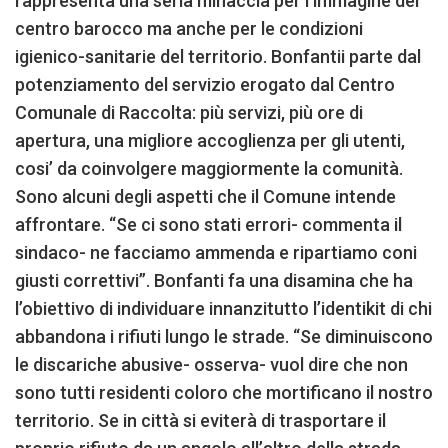
rappresenta una seria minaccia per l’immagine del
centro barocco ma anche per le condizioni
igienico-sanitarie del territorio. Bonfantii parte dal
potenziamento del servizio erogato dal Centro
Comunale di Raccolta: più servizi, più ore di
apertura, una migliore accoglienza per gli utenti,
cosi’ da coinvolgere maggiormente la comunità.
Sono alcuni degli aspetti che il Comune intende
affrontare. “Se ci sono stati errori- commenta il
sindaco- ne facciamo ammenda e ripartiamo coni
giusti correttivi”. Bonfanti fa una disamina che ha
l’obiettivo di individuare innanzitutto l’identikit di chi
abbandona i rifiuti lungo le strade. “Se diminuiscono
le discariche abusive- osserva- vuol dire che non
sono tutti residenti coloro che mortificano il nostro
territorio. Se in città si eviterà di trasportare il