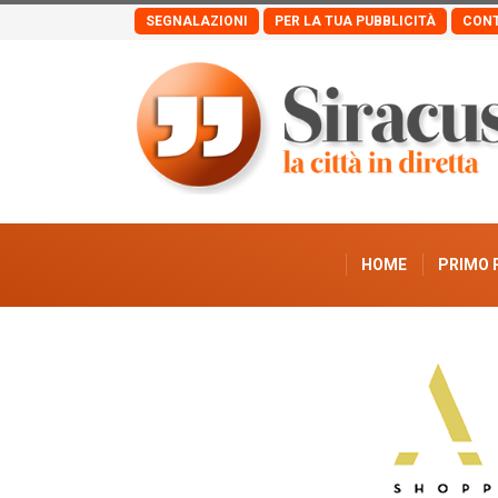
SEGNALAZIONI
PER LA TUA PUBBLICITÀ
CONT
HOME
PRIMO 