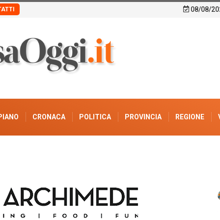
08/08/20
ATTI
PIANO
CRONACA
POLITICA
PROVINCIA
REGIONE