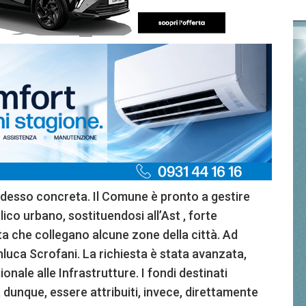
 adesso concreta. Il Comune è pronto a gestire
lico urbano, sostituendosi all’Ast , forte
ta che collegano alcune zone della città. Ad
nluca Scrofani. La richiesta è stata avanzata,
onale alle Infrastrutture. I fondi destinati
, dunque, essere attribuiti, invece, direttamente