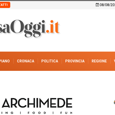
08/08/20
ATTI
PIANO
CRONACA
POLITICA
PROVINCIA
REGIONE