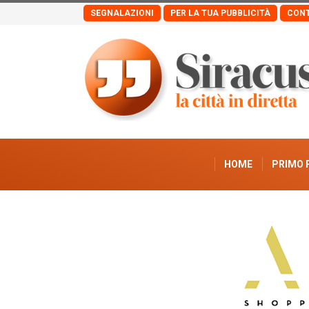
SEGNALAZIONI
PER LA TUA PUBBLICITÀ
CONT
HOME
PRIMO 