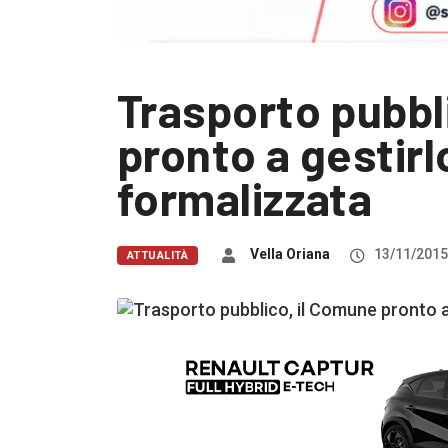
Trasporto pubbl
pronto a gestirlo
formalizzata
Vella Oriana
13/11/2015
ATTUALITÀ