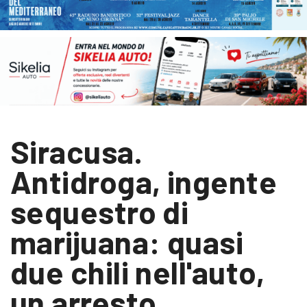
Siracusa.
Antidroga, ingente
sequestro di
marijuana: quasi
due chili nell'auto,
un arresto