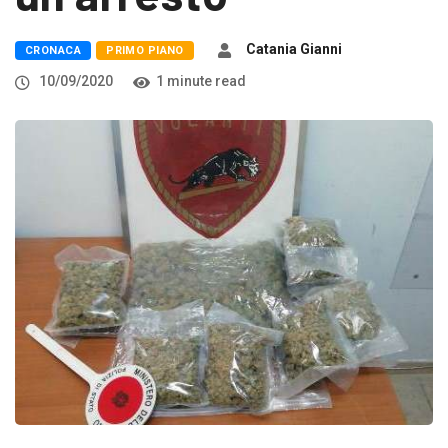
Catania Gianni
CRONACA
PRIMO PIANO
10/09/2020
1 minute read