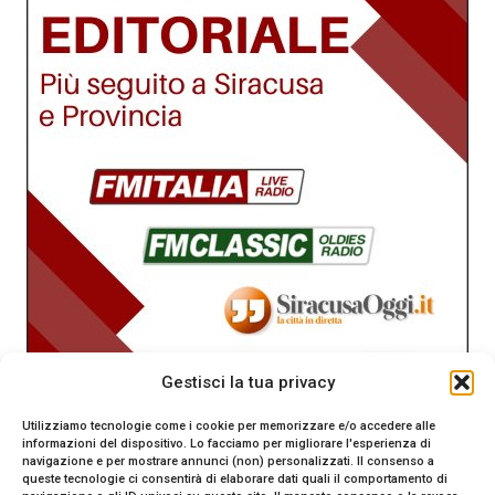
Gestisci la tua privacy
Utilizziamo tecnologie come i cookie per memorizzare e/o accedere alle
informazioni del dispositivo. Lo facciamo per migliorare l'esperienza di
navigazione e per mostrare annunci (non) personalizzati. Il consenso a
queste tecnologie ci consentirà di elaborare dati quali il comportamento di