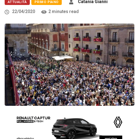
Catania Gianni
ATTUALITÀ
PRIMO PIANO
22/04/2020
2 minutes read