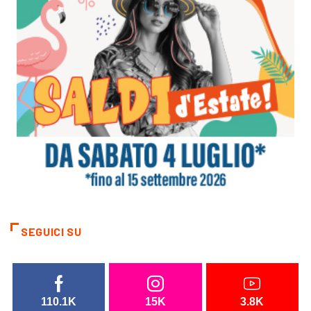
SEGUICI SU
110.1K
15K
3.8K