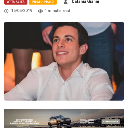
Catania Gianni
ATTUALITÀ
PRIMO PIANO
15/05/2019
1 minute read