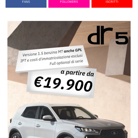
FANS
FOLLOWERS
ISCRITTI