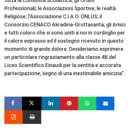
tutta la Comunità Scolastica; gli Ordini
Professionali; le Associazioni Sportive; le realtà
Religiose; l’Associazione C.I.A.O. ONLUS; il
Consorzio CENACO Akradina-Grottasanta; gli Amici
e tutti coloro che si sono uniti a noi in cordoglio per
il calore espresso ed il sostegno ricevuto in questo
momento di grande dolore. Desideriamo esprimere
un particolare ringraziamento alla classe 4B del
Liceo Scientifico Einaudi per la sentita e accorata
partecipazione, segno di una inestimabile amicizia”.