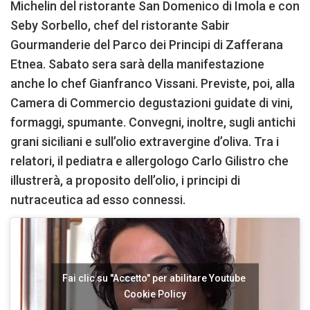
Michelin del ristorante San Domenico di Imola e con
Seby Sorbello, chef del ristorante Sabir
Gourmanderie del Parco dei Principi di Zafferana
Etnea. Sabato sera sarà della manifestazione
anche lo chef Gianfranco Vissani. Previste, poi, alla
Camera di Commercio degustazioni guidate di vini,
formaggi, spumante. Convegni, inoltre, sugli antichi
grani siciliani e sull’olio extravergine d’oliva. Tra i
relatori, il pediatra e allergologo Carlo Gilistro che
illustrerà, a proposito dell’olio, i principi di
nutraceutica ad esso connessi.
Fai clic su "Accetto" per abilitare Youtube
Cookie Policy