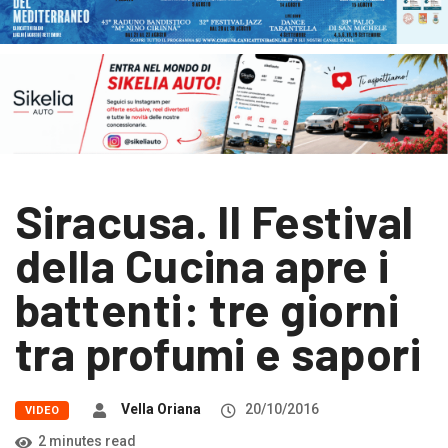
Siracusa. Il Festival
della Cucina apre i
battenti: tre giorni
tra profumi e sapori
Vella Oriana
20/10/2016
VIDEO
2 minutes read