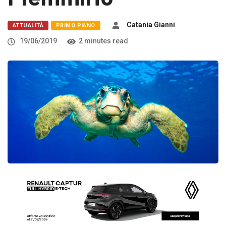
Catania Gianni
ATTUALITÀ
PRIMO PIANO
19/06/2019
2 minutes read