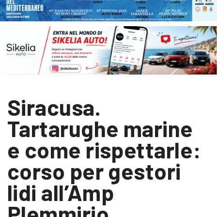
Siracusa.
Tartarughe marine
e come rispettarle:
corso per gestori
lidi all’Amp
Plemmirio