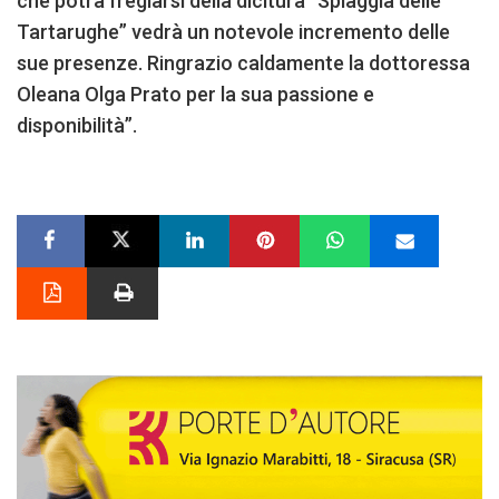
che potrà fregiarsi della dicitura “Spiaggia delle
Tartarughe” vedrà un notevole incremento delle
sue presenze. Ringrazio caldamente la dottoressa
Oleana Olga Prato per la sua passione e
disponibilità”.