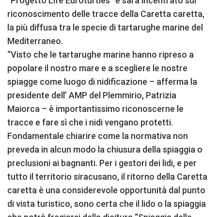
“Progetto Life Euroturtles” e sarà incentrato sul
riconoscimento delle tracce della Caretta caretta,
la più diffusa tra le specie di tartarughe marine del
Mediterraneo.
“Visto che le tartarughe marine hanno ripreso a
popolare il nostro mare e a scegliere le nostre
spiagge come luogo di nidificazione – afferma la
presidente dell’ AMP del Plemmirio, Patrizia
Maiorca – è importantissimo riconoscerne le
tracce e fare sì che i nidi vengano protetti.
Fondamentale chiarire come la normativa non
preveda in alcun modo la chiusura della spiaggia o
preclusioni ai bagnanti. Per i gestori dei lidi, e per
tutto il territorio siracusano, il ritorno della Caretta
caretta è una considerevole opportunità dal punto
di vista turistico, sono certa che il lido o la spiaggia