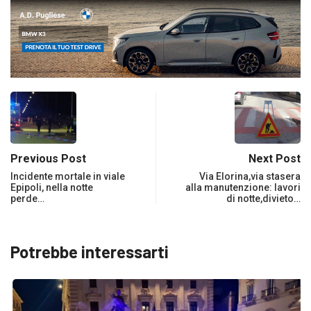
Previous Post
Next Post
Incidente mortale in viale
Via Elorina,via stasera
Epipoli, nella notte
alla manutenzione: lavori
perde…
di notte,divieto…
Potrebbe interessarti