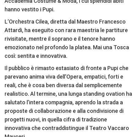
Accademia Costume & Moda, i cui splendidi abiti
hanno vestito i Pupi.
L’Orchestra Cilea, diretta dal Maestro Francesco
Attardi, ha eseguito con rara maestria le partiture
rivisitate, mentre il soprano e il tenore hanno
emozionato nel profondo la platea. Mai una Tosca
così: sentita e innovativa.
Il pubblico è rimasto estasiato di fronte a Pupi che
parevano anima viva dell’Opera, empatici, forti e
reali, che è cosa ben diversa dal semplicemente
realistico. Al termine, una lunga standing ovation ha
salutato l’intera compagnia, aprendo la strada a
proposte di collaborazione e alla condivisione di
progetti nuovi, in quella cifra di tradizione
innovativa che contraddistingue il Teatro Vaccaro
Mauceri.