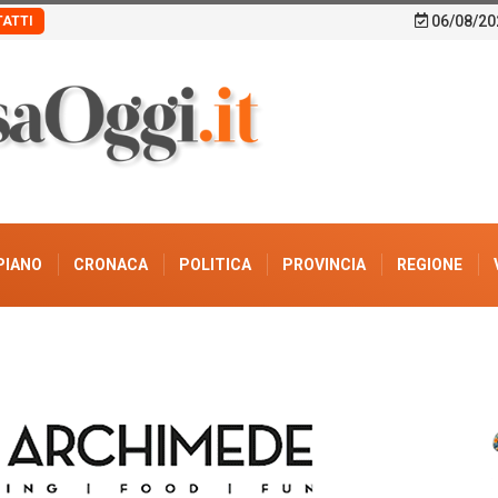
06/08/20
ATTI
PIANO
CRONACA
POLITICA
PROVINCIA
REGIONE