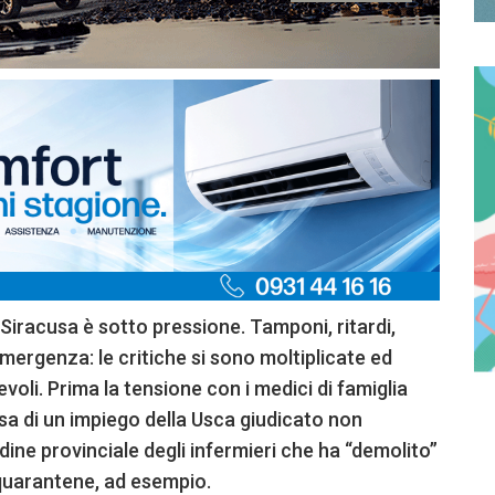
 Siracusa è sotto pressione. Tamponi, ritardi,
emergenza: le critiche si sono moltiplicate ed
voli. Prima la tensione con i medici di famiglia
usa di un impiego della Usca giudicato non
dine provinciale degli infermieri che ha “demolito”
 quarantene, ad esempio.