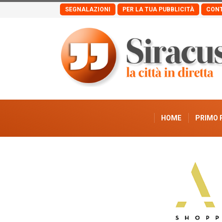
SEGNALAZIONI
PER LA TUA PUBBLICITÀ
CONT
HOME
PRIMO 