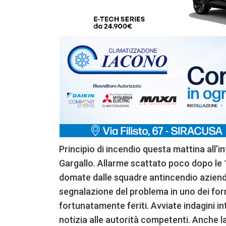
Principio di incendio questa mattina all’in
Gargallo. Allarme scattato poco dopo le 
domate dalle squadre antincendio aziendal
segnalazione del problema in uno dei forn
fortunatamente feriti. Avviate indagini int
notizia alle autorità competenti. Anche la