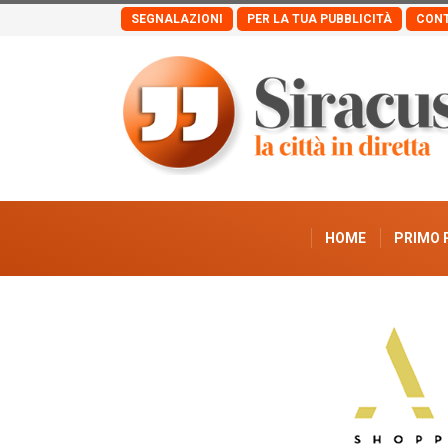
SEGNALAZIONI
PER LA TUA PUBBLICITÀ
CONT
HOME
PRIMO 