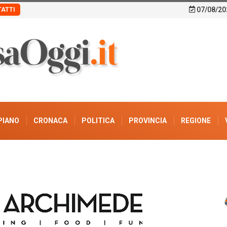
07/08/20
ATTI
PIANO
CRONACA
POLITICA
PROVINCIA
REGIONE