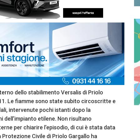
terno dello stabilimento Versalis di Priolo
11. Le fiamme sono state subito circoscritte e
i, intervenute pochi istanti dopo la
i dell’impianto etilene. Non risultano
erne per chiarire l’episodio, di cui è stata data
 Protezione Civile di Priolo Gargallo ha