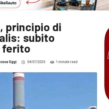
 principio di
alis: subito
ferito
acusa Oggi
04/07/2025
1 minute read