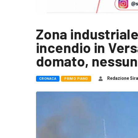
Zona industriale,
incendio in Vers
domato, nessun 
Redazione Sir
CRONACA
PRIMO PIANO