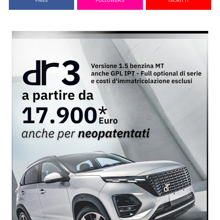
FANS
FOLLOWERS
ISCRITTI