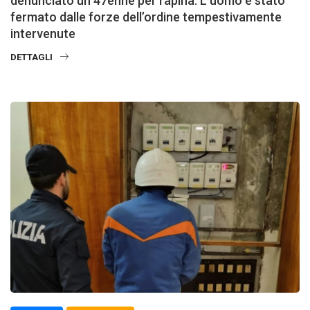
denunciato un 47enne per rapina. L’uomo è stato
fermato dalle forze dell’ordine tempestivamente
intervenute
DETTAGLI