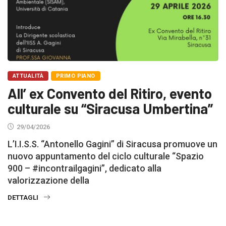
ATTUALITÀ
PRIMO PIANO
All’ ex Convento del Ritiro, evento
culturale su “Siracusa Umbertina”
29/04/2026
L’I.I.S.S. “Antonello Gagini” di Siracusa promuove un
nuovo appuntamento del ciclo culturale “Spazio
900 – #incontrailgagini”, dedicato alla
valorizzazione della
DETTAGLI