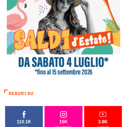
SEGUICI SU
110.1K
15K
3.8K