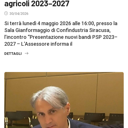
agricoli 2023–2027
30/04/2026
Si terrà lunedì 4 maggio 2026 alle 16:00, presso la
Sala Gianformaggio di Confindustria Siracusa,
l’incontro “Presentazione nuovi bandi PSP 2023–
2027 – L’Assessore informa il
DETTAGLI