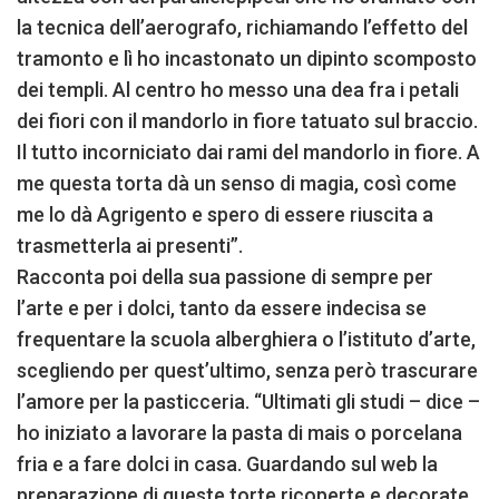
la tecnica dell’aerografo, richiamando l’effetto del
tramonto e lì ho incastonato un dipinto scomposto
dei templi. Al centro ho messo una dea fra i petali
dei fiori con il mandorlo in fiore tatuato sul braccio.
Il tutto incorniciato dai rami del mandorlo in fiore. A
me questa torta dà un senso di magia, così come
me lo dà Agrigento e spero di essere riuscita a
trasmetterla ai presenti”.
Racconta poi della sua passione di sempre per
l’arte e per i dolci, tanto da essere indecisa se
frequentare la scuola alberghiera o l’istituto d’arte,
scegliendo per quest’ultimo, senza però trascurare
l’amore per la pasticceria. “Ultimati gli studi – dice –
ho iniziato a lavorare la pasta di mais o porcelana
fria e a fare dolci in casa. Guardando sul web la
preparazione di queste torte ricoperte e decorate