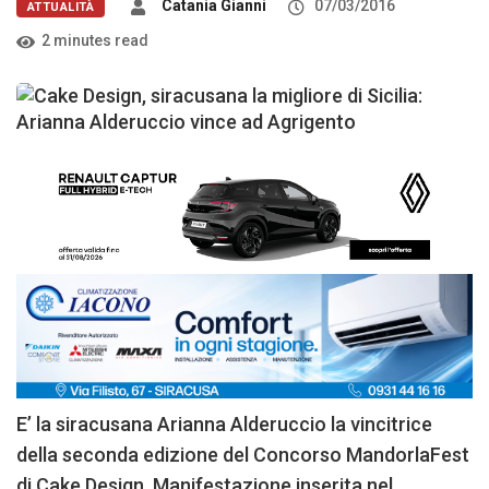
Catania Gianni
07/03/2016
ATTUALITÀ
2 minutes read
E’ la siracusana Arianna Alderuccio la vincitrice
della seconda edizione del Concorso MandorlaFest
di Cake Design. Manifestazione inserita nel