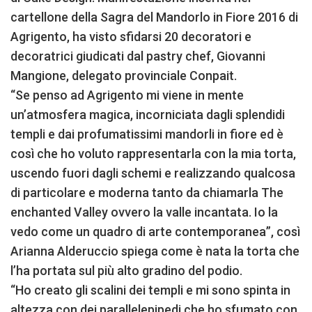
cartellone della Sagra del Mandorlo in Fiore 2016 di
Agrigento, ha visto sfidarsi 20 decoratori e
decoratrici giudicati dal pastry chef, Giovanni
Mangione, delegato provinciale Conpait.
“Se penso ad Agrigento mi viene in mente
un’atmosfera magica, incorniciata dagli splendidi
templi e dai profumatissimi mandorli in fiore ed è
così che ho voluto rappresentarla con la mia torta,
uscendo fuori dagli schemi e realizzando qualcosa
di particolare e moderna tanto da chiamarla The
enchanted Valley ovvero la valle incantata. Io la
vedo come un quadro di arte contemporanea”, così
Arianna Alderuccio spiega come è nata la torta che
l’ha portata sul più alto gradino del podio.
“Ho creato gli scalini dei templi e mi sono spinta in
altezza con dei parallelepipedi che ho sfumato con