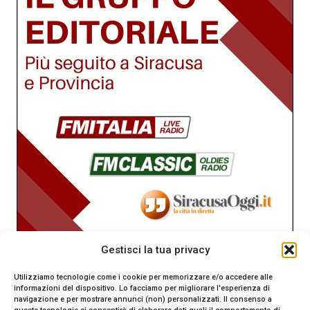
Gestisci la tua privacy
Utilizziamo tecnologie come i cookie per memorizzare e/o accedere alle
informazioni del dispositivo. Lo facciamo per migliorare l'esperienza di
navigazione e per mostrare annunci (non) personalizzati. Il consenso a