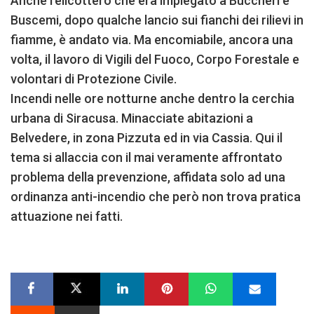
Anche l’elicottero che era impiegato a Buccheri e
Buscemi, dopo qualche lancio sui fianchi dei rilievi in
fiamme, è andato via. Ma encomiabile, ancora una
volta, il lavoro di Vigili del Fuoco, Corpo Forestale e
volontari di Protezione Civile.
Incendi nelle ore notturne anche dentro la cerchia
urbana di Siracusa. Minacciate abitazioni a
Belvedere, in zona Pizzuta ed in via Cassia. Qui il
tema si allaccia con il mai veramente affrontato
problema della prevenzione, affidata solo ad una
ordinanza anti-incendio che però non trova pratica
attuazione nei fatti.