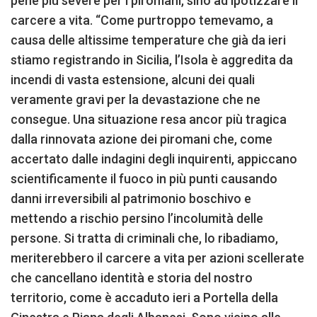
pene più severe per i piromani, sino ad ipotizzare il
carcere a vita. “Come purtroppo temevamo, a
causa delle altissime temperature che già da ieri
stiamo registrando in Sicilia, l’Isola è aggredita da
incendi di vasta estensione, alcuni dei quali
veramente gravi per la devastazione che ne
consegue. Una situazione resa ancor più tragica
dalla rinnovata azione dei piromani che, come
accertato dalle indagini degli inquirenti, appiccano
scientificamente il fuoco in più punti causando
danni irreversibili al patrimonio boschivo e
mettendo a rischio persino l’incolumità delle
persone. Si tratta di criminali che, lo ribadiamo,
meriterebbero il carcere a vita per azioni scellerate
che cancellano identità e storia del nostro
territorio, come è accaduto ieri a Portella della