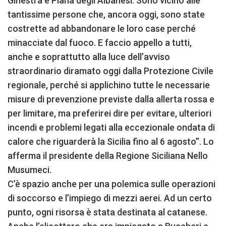
Ginestra e Piana degli Albanesi. Sono vicino alle
tantissime persone che, ancora oggi, sono state
costrette ad abbandonare le loro case perché
minacciate dal fuoco. E faccio appello a tutti,
anche e soprattutto alla luce dell’avviso
straordinario diramato oggi dalla Protezione Civile
regionale, perché si applichino tutte le necessarie
misure di prevenzione previste dalla allerta rossa e
per limitare, ma preferirei dire per evitare, ulteriori
incendi e problemi legati alla eccezionale ondata di
calore che riguarderà la Sicilia fino al 6 agosto”. Lo
afferma il presidente della Regione Siciliana Nello
Musumeci.
C’è spazio anche per una polemica sulle operazioni
di soccorso e l’impiego di mezzi aerei. Ad un certo
punto, ogni risorsa è stata destinata al catanese.