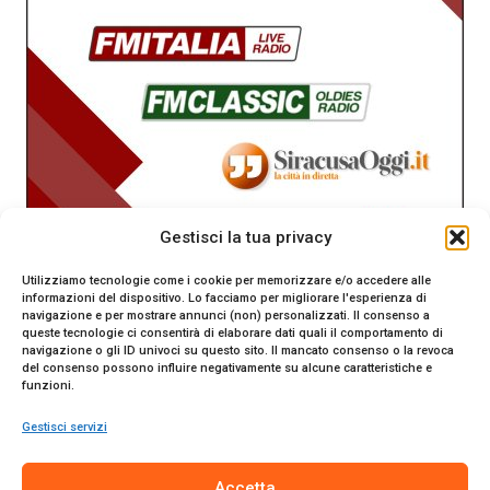
Gestisci la tua privacy
Utilizziamo tecnologie come i cookie per memorizzare e/o accedere alle
informazioni del dispositivo. Lo facciamo per migliorare l'esperienza di
navigazione e per mostrare annunci (non) personalizzati. Il consenso a
queste tecnologie ci consentirà di elaborare dati quali il comportamento di
navigazione o gli ID univoci su questo sito. Il mancato consenso o la revoca
del consenso possono influire negativamente su alcune caratteristiche e
funzioni.
Gestisci servizi
SiracusaOggi.it testata giornalistica online. Reg. n. 2/91 al
Accetta