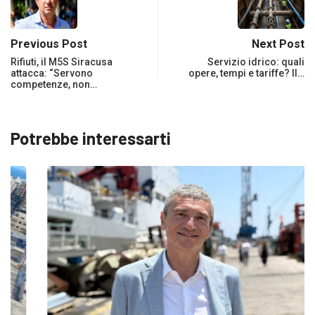
Previous Post
Next Post
Rifiuti, il M5S Siracusa
Servizio idrico: quali
attacca: “Servono
opere, tempi e tariffe? ll…
competenze, non…
Potrebbe interessarti