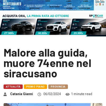
Malore alla guida,
muore 74enne nel
siracusano
ATTUALITÀ
PRIMO PIANO
PROVINCIA
Catania Gianni
06/02/2024
1 minute read