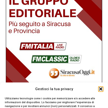
Gestisci la tua privacy
Utilizziamo tecnologie come i cookie per memorizzare e/o accedere alle
informazioni del dispositivo. Lo facciamo per migliorare l'esperienza di
navigazione e per mostrare annunci (non) personalizzati. Il consenso a