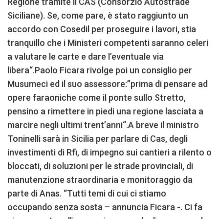
Regione tramite il CAS (Consorzio Autostrade
Siciliane). Se, come pare, è stato raggiunto un
accordo con Cosedil per proseguire i lavori, stia
tranquillo che i Ministeri competenti saranno celeri
a valutare le carte e dare l’eventuale via
libera“.Paolo Ficara rivolge poi un consiglio per
Musumeci ed il suo assessore:”prima di pensare ad
opere faraoniche come il ponte sullo Stretto,
pensino a rimettere in piedi una regione lasciata a
marcire negli ultimi trent’anni“.A breve il ministro
Toninelli sarà in Sicilia per parlare di Cas, degli
investimenti di Rfi, di impegno sui cantieri a rilento o
bloccati, di soluzioni per le strade provinciali, di
manutenzione straordinaria e monitoraggio da
parte di Anas. “Tutti temi di cui ci stiamo
occupando senza sosta – annuncia Ficara -. Ci fa