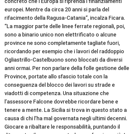
concreto che l’Europa si riprenda i finanziamenti
europei. Mentre da circa 20 anni si parla del
rifacimento della Ragusa-Catania“, incalza Ficara.
“La maggior parte delle linee ferrate regionali, poi,
sono a binario unico non elettrificato o alcune
province ne sono completamente tagliate fuori,
ricordando per esempio che i lavori del raddoppio
Ogliastrillo-Castelbuono sono bloccati da diversi
anni ormai. Per non parlare della folle gestione delle
Province, portate allo sfascio totale con la
conseguenza del blocco dei lavori su strade e
viadotti di competenza. Una situazione che
l’assessore Falcone dovrebbe ricordare bene e
tenere a mente. La Sicilia si trova in questo stato a
causa di chi l’ha mal governata negli ultimi decenni.
Giocare a ribaltare le responsabilità, puntando il