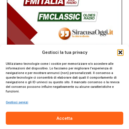
Gestisci la tua privacy
Utilizziamo tecnologie come i cookie per memorizzare e/o accedere alle
informazioni del dispositivo. Lo facciamo per migliorare l'esperienza di
navigazione e per mostrare annunci (non) personalizzati. Il consenso a
queste tecnologie ci consentirà di elaborare dati quali il comportamento di
navigazione o gli ID univoci su questo sito. Il mancato consenso o la revoca
del consenso possono influire negativamente su alcune caratteristiche e
funzioni.
Gestisci servizi
SiracusaOggi.it testata giornalistica online. Reg. n. 2/91 al
Accetta
Tribunale di Siracusa. Direttore responsabile Gianni Catania.
Editore Promo Italia s.r.l.