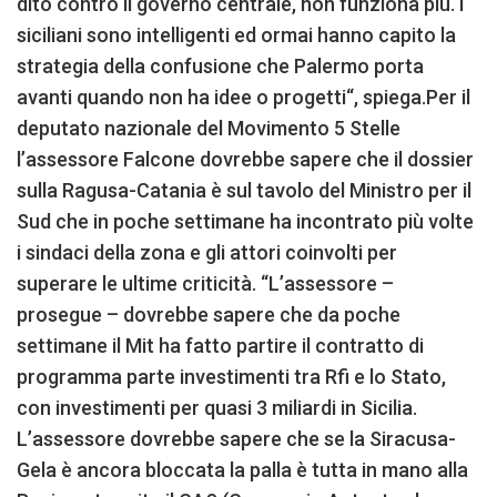
dito contro il governo centrale, non funziona più. I
siciliani sono intelligenti ed ormai hanno capito la
strategia della confusione che Palermo porta
avanti quando non ha idee o progetti“, spiega.Per il
deputato nazionale del Movimento 5 Stelle
l’assessore Falcone dovrebbe sapere che il dossier
sulla Ragusa-Catania è sul tavolo del Ministro per il
Sud che in poche settimane ha incontrato più volte
i sindaci della zona e gli attori coinvolti per
superare le ultime criticità. “L’assessore –
prosegue – dovrebbe sapere che da poche
settimane il Mit ha fatto partire il contratto di
programma parte investimenti tra Rfi e lo Stato,
con investimenti per quasi 3 miliardi in Sicilia.
L’assessore dovrebbe sapere che se la Siracusa-
Gela è ancora bloccata la palla è tutta in mano alla