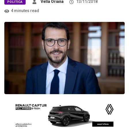
Vella Oriana
13/11/2018
POLITICA
4 minutes read