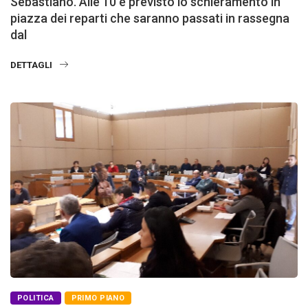
Sebastiano. Alle 10 è previsto lo schieramento in
piazza dei reparti che saranno passati in rassegna
dal
DETTAGLI
POLITICA
PRIMO PIANO