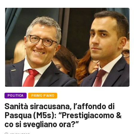
POLITICA
PRIMO PIANO
Sanità siracusana, l’affondo di
Pasqua (M5s): “Prestigiacomo &
co si svegliano ora?”