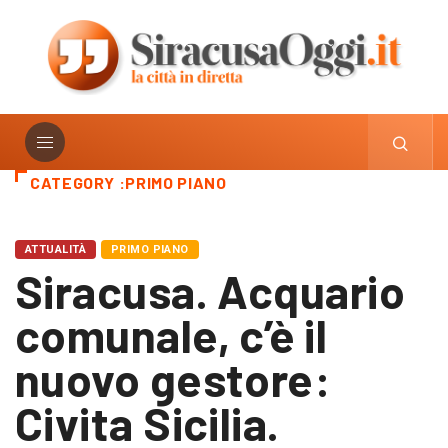
CATEGORY :PRIMO PIANO
ATTUALITÀ
PRIMO PIANO
Siracusa. Acquario
comunale, c’è il
nuovo gestore:
Civita Sicilia.