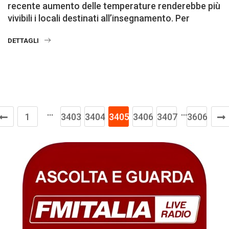
recente aumento delle temperature renderebbe più
vivibili i locali destinati all’insegnamento. Per
DETTAGLI
…
…
1
3403
3404
3405
3406
3407
3606