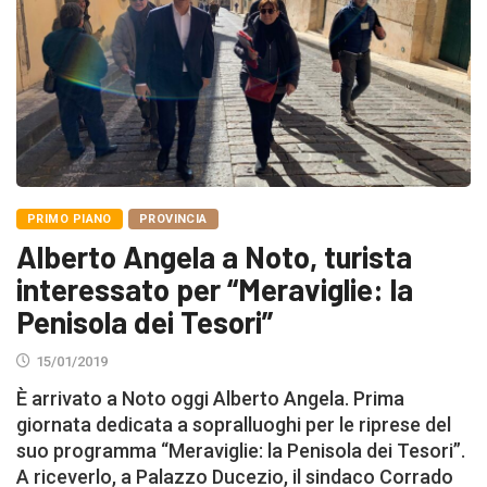
PRIMO PIANO
PROVINCIA
Alberto Angela a Noto, turista
interessato per “Meraviglie: la
Penisola dei Tesori”
15/01/2019
È arrivato a Noto oggi Alberto Angela. Prima
giornata dedicata a sopralluoghi per le riprese del
suo programma “Meraviglie: la Penisola dei Tesori”.
A riceverlo, a Palazzo Ducezio, il sindaco Corrado