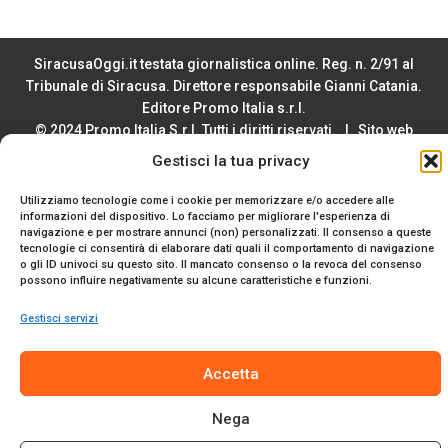
SiracusaOggi.it testata giornalistica online. Reg. n. 2/91 al
Tribunale di Siracusa. Direttore responsabile Gianni Catania.
Editore Promo Italia s.r.l.
© 2024 Promo Italia S.r.l. Tutti i diritti riservati. | Sito web
realizzato da
Web-Arte.it
Gestisci la tua privacy
Privacy Policy
|
Cookie Policy
|
Termini e Condizioni
Utilizziamo tecnologie come i cookie per memorizzare e/o accedere alle
informazioni del dispositivo. Lo facciamo per migliorare l'esperienza di
navigazione e per mostrare annunci (non) personalizzati. Il consenso a queste
tecnologie ci consentirà di elaborare dati quali il comportamento di navigazione
o gli ID univoci su questo sito. Il mancato consenso o la revoca del consenso
possono influire negativamente su alcune caratteristiche e funzioni.
Gestisci servizi
Accetta
Nega