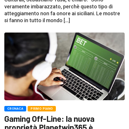
veramente imbarazzato, perchè questo tipo di
atteggiamento non fa onore ai siciliani. Le mostre
si fanno in tutto il mondo […]
CRONACA
PRIMO PIANO
Gaming Off-Line: la nuova
proprietà Planetwin365 è