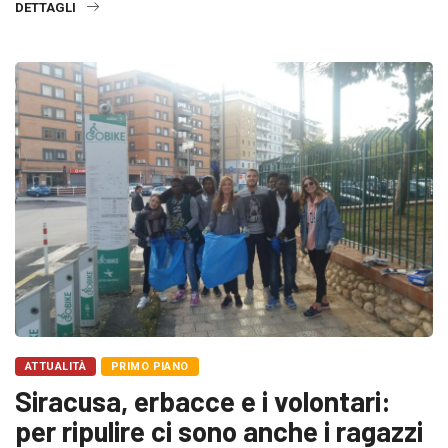
DETTAGLI
ATTUALITÀ
PRIMO PIANO
Siracusa, erbacce e i volontari:
per ripulire ci sono anche i ragazzi