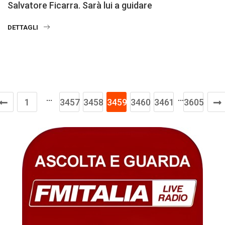
Salvatore Ficarra. Sarà lui a guidare
DETTAGLI
…
…
1
3457
3458
3459
3460
3461
3605