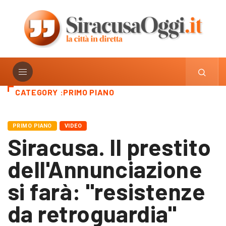
CATEGORY :PRIMO PIANO
PRIMO PIANO
VIDEO
Siracusa. Il prestito
dell'Annunciazione
si farà: "resistenze
da retroguardia"