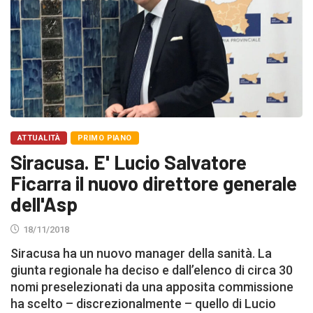
ATTUALITÀ
PRIMO PIANO
Siracusa. E' Lucio Salvatore
Ficarra il nuovo direttore generale
dell'Asp
18/11/2018
Siracusa ha un nuovo manager della sanità. La
giunta regionale ha deciso e dall’elenco di circa 30
nomi preselezionati da una apposita commissione
ha scelto – discrezionalmente – quello di Lucio