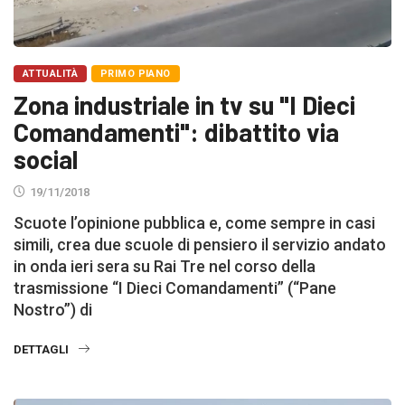
ATTUALITÀ
PRIMO PIANO
Zona industriale in tv su "I Dieci
Comandamenti": dibattito via
social
19/11/2018
Scuote l’opinione pubblica e, come sempre in casi
simili, crea due scuole di pensiero il servizio andato
in onda ieri sera su Rai Tre nel corso della
trasmissione “I Dieci Comandamenti” (“Pane
Nostro”) di
DETTAGLI