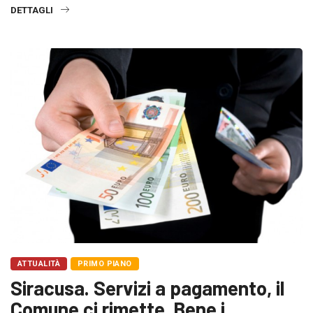
DETTAGLI
ATTUALITÀ
PRIMO PIANO
Siracusa. Servizi a pagamento, il
Comune ci rimette. Bene i