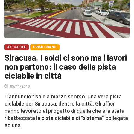
ATTUALITÀ
PRIMO PIANO
Siracusa. I soldi ci sono ma i lavori
non partono: il caso della pista
ciclabile in città
05/11/2018
L’annuncio risale a marzo scorso. Una vera pista
ciclabile per Siracusa, dentro la città. Gli uffici
hanno lavorato al progetto di quella che era stata
ribattezzata la pista ciclabile di “sistema” collegata
ad una