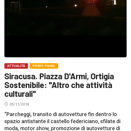
ATTUALITÀ
PRIMO PIANO
Siracusa. Piazza D'Armi, Ortigia
Sostenibile: "Altro che attività
culturali"
05/11/2018
“Parcheggi, transito di autovetture fin dentro lo
spazio antistante il castello federiciano, sfilate di
moda, motor show, promozione di autovetture di