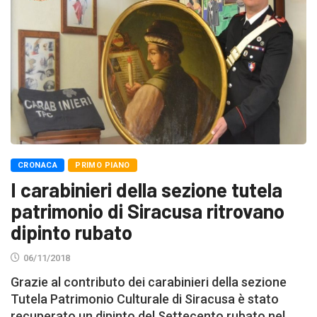
CRONACA
PRIMO PIANO
I carabinieri della sezione tutela
patrimonio di Siracusa ritrovano
dipinto rubato
06/11/2018
Grazie al contributo dei carabinieri della sezione
Tutela Patrimonio Culturale di Siracusa è stato
recuperato un dipinto del Settecento rubato nel