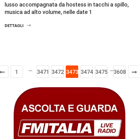
lusso accompagnata da hostess in tacchi a spillo,
musica ad alto volume, nelle date 1
DETTAGLI
…
…
1
3471
3472
3473
3474
3475
3608