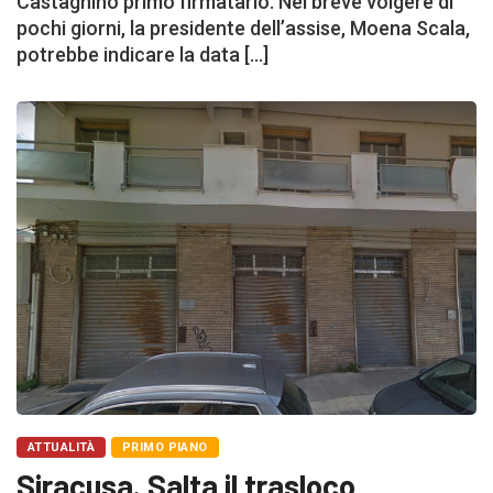
Castagnino primo firmatario. Nel breve volgere di
pochi giorni, la presidente dell’assise, Moena Scala,
potrebbe indicare la data […]
ATTUALITÀ
PRIMO PIANO
Siracusa. Salta il trasloco