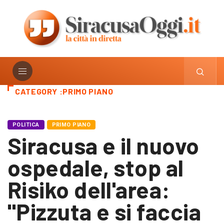
CATEGORY :PRIMO PIANO
POLITICA
PRIMO PIANO
Siracusa e il nuovo
ospedale, stop al
Risiko dell'area:
"Pizzuta e si faccia