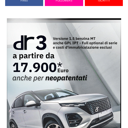
FANS
FOLLOWERS
ISCRITTI