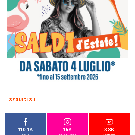
SEGUICI SU
110.1K
15K
3.8K