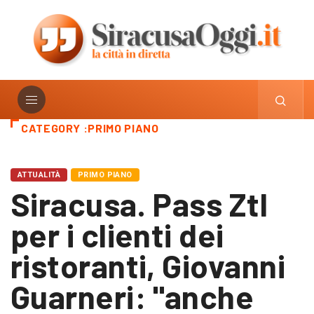
CATEGORY :PRIMO PIANO
ATTUALITÀ
PRIMO PIANO
Siracusa. Pass Ztl
per i clienti dei
ristoranti, Giovanni
Guarneri: "anche