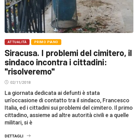
ATTUALITÀ
PRIMO PIANO
Siracusa. I problemi del cimitero, il
sindaco incontra i cittadini:
"risolveremo"
02/11/2018
La giornata dedicata ai defunti è stata
un’occasione di contatto tra il sindaco, Francesco
Italia, ed i cittadini sui problemi del cimitero. Il primo
cittadino, assieme ad altre autorità civili e a quelle
militari, si è
DETTAGLI