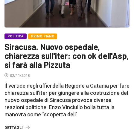
POLITICA
PRIMO PIANO
Siracusa. Nuovo ospedale,
chiarezza sull'iter: con ok dell'Asp,
si farà alla Pizzuta
02/11/2018
Il vertice negli uffici della Regione a Catania per fare
chiarezza sull’iter per giungere alla costruzione del
nuovo ospedale di Siracusa provoca diverse
reazioni politiche. Enzo Vinciullo bolla tutta la
manovra come “scoperta dell’
DETTAGLI