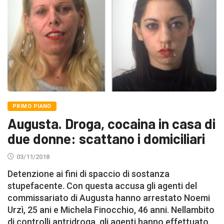
PRIMO PIANO
Augusta. Droga, cocaina in casa di
due donne: scattano i domiciliari
03/11/2018
Detenzione ai fini di spaccio di sostanza
stupefacente. Con questa accusa gli agenti del
commissariato di Augusta hanno arrestato Noemi
Urzì, 25 ani e Michela Finocchio, 46 anni. Nellambito
di controlli antridroga, gli agenti hanno effettuato