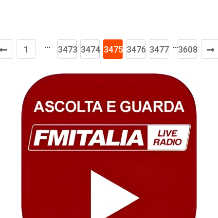
…
…
1
3473
3474
3475
3476
3477
3608