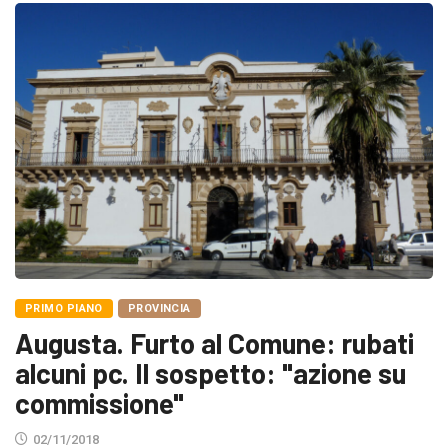
PRIMO PIANO
PROVINCIA
Augusta. Furto al Comune: rubati
alcuni pc. Il sospetto: "azione su
commissione"
02/11/2018