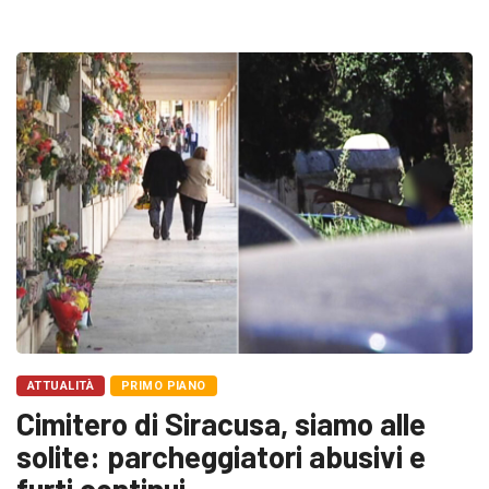
ATTUALITÀ
PRIMO PIANO
Cimitero di Siracusa, siamo alle
solite: parcheggiatori abusivi e
furti continui