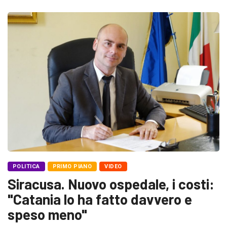
POLITICA
PRIMO PIANO
VIDEO
Siracusa. Nuovo ospedale, i costi:
"Catania lo ha fatto davvero e
speso meno"