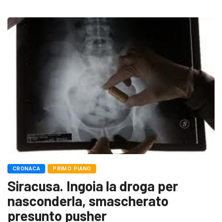
CRONACA
PRIMO PIANO
Siracusa. Ingoia la droga per
nasconderla, smascherato
presunto pusher