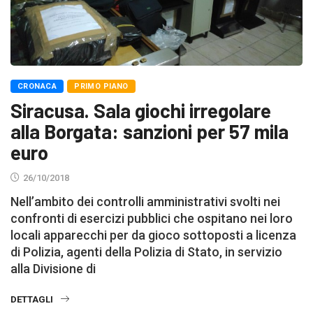
CRONACA
PRIMO PIANO
Siracusa. Sala giochi irregolare
alla Borgata: sanzioni per 57 mila
euro
26/10/2018
Nell’ambito dei controlli amministrativi svolti nei
confronti di esercizi pubblici che ospitano nei loro
locali apparecchi per da gioco sottoposti a licenza
di Polizia, agenti della Polizia di Stato, in servizio
alla Divisione di
DETTAGLI