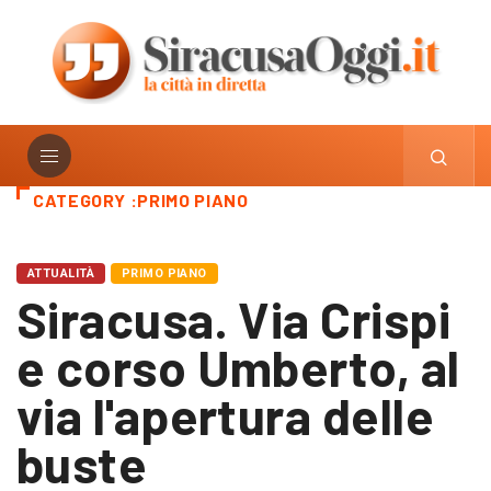
CATEGORY :PRIMO PIANO
ATTUALITÀ
PRIMO PIANO
Siracusa. Via Crispi
e corso Umberto, al
via l'apertura delle
buste