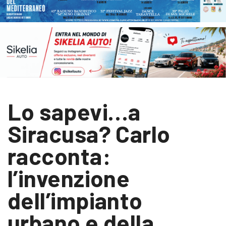
Lo sapevi…a
Siracusa? Carlo
racconta:
l’invenzione
dell’impianto
urbano e della