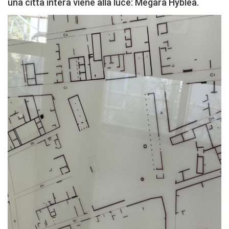
una città intera viene alla luce: Megara Hyblea.