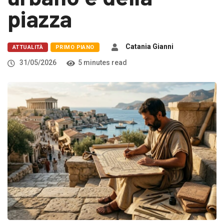
piazza
Catania Gianni
ATTUALITÀ
PRIMO PIANO
31/05/2026
5 minutes read