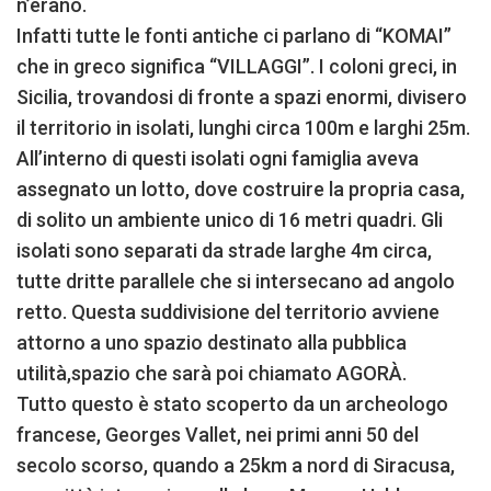
n’erano.
Infatti tutte le fonti antiche ci parlano di “KOMAI”
che in greco significa “VILLAGGI”. I coloni greci, in
Sicilia, trovandosi di fronte a spazi enormi, divisero
il territorio in isolati, lunghi circa 100m e larghi 25m.
All’interno di questi isolati ogni famiglia aveva
assegnato un lotto, dove costruire la propria casa,
di solito un ambiente unico di 16 metri quadri. Gli
isolati sono separati da strade larghe 4m circa,
tutte dritte parallele che si intersecano ad angolo
retto. Questa suddivisione del territorio avviene
attorno a uno spazio destinato alla pubblica
utilità,spazio che sarà poi chiamato AGORÀ.
Tutto questo è stato scoperto da un archeologo
francese, Georges Vallet, nei primi anni 50 del
secolo scorso, quando a 25km a nord di Siracusa,