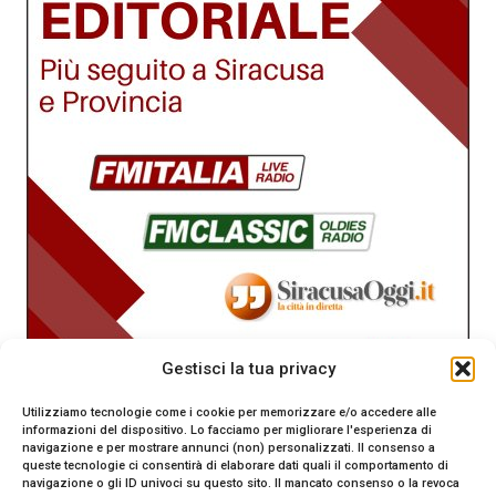
Gestisci la tua privacy
Utilizziamo tecnologie come i cookie per memorizzare e/o accedere alle
informazioni del dispositivo. Lo facciamo per migliorare l'esperienza di
navigazione e per mostrare annunci (non) personalizzati. Il consenso a
queste tecnologie ci consentirà di elaborare dati quali il comportamento di
navigazione o gli ID univoci su questo sito. Il mancato consenso o la revoca