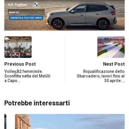
Previous Post
Next Post
Volley,B2 femminile.
Riqualificazione dello
Sconfitta netta del Melilli
Sbarcadero, lavori fino al
a Capo…
30 aprile:…
Potrebbe interessarti