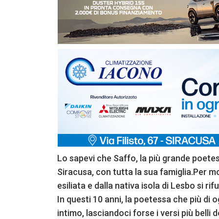
Lo sapevi che Saffo, la più grande poetessa
Siracusa, con tutta la sua famiglia.Per mot
esiliata e dalla nativa isola di Lesbo si rif
In questi 10 anni, la poetessa che più di 
intimo, lasciandoci forse i versi più belli 