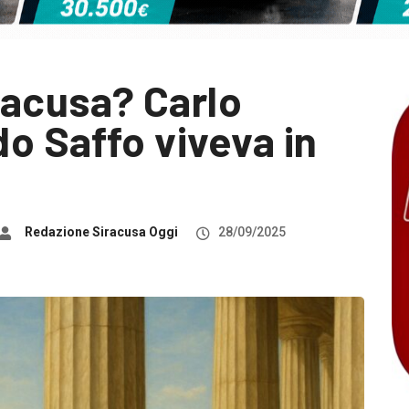
racusa? Carlo
o Saffo viveva in
Redazione Siracusa Oggi
28/09/2025