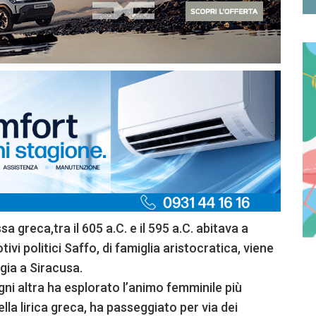
 greca,tra il 605 a.C. e il 595 a.C. abitava a
ivi politici Saffo, di famiglia aristocratica, viene
ugia a Siracusa.
ogni altra ha esplorato l’animo femminile più
della lirica greca, ha passeggiato per via dei