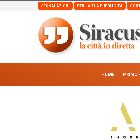
SEGNALAZIONI
PER LA TUA PUBBLICITÀ
CONT
HOME
PRIMO 