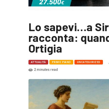
Lo sapevi…a Si
racconta: quand
Ortigia
ATTUALITÀ
PRIMO PIANO
UNCATEGORIZED
2 minutes read