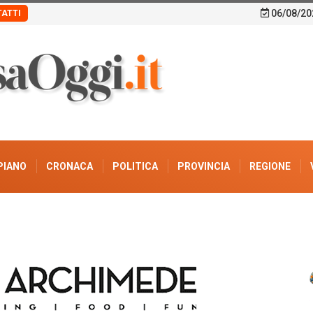
06/08/20
ATTI
PIANO
CRONACA
POLITICA
PROVINCIA
REGIONE